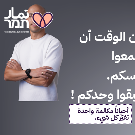
 الوقت أن
عوا
سكم.
تبقوا وحدكم !
أحياناً مكالمة واحدة
تغيّر كل شيء.