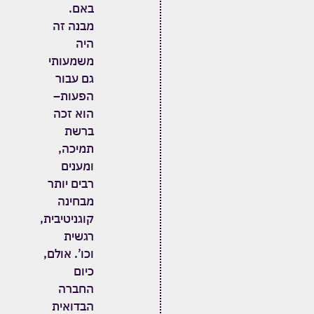
באם
.
מבנה זה
היה
משמעותי
גם עבור
הפעות
–
הוא זכה
ברשת
תמיכה
,
ומענים
רבים יותר
מבחינה
קוגניטיבית
,
רגשית
וכו
’.
אולם
,
כיום
החברה
הבדואית