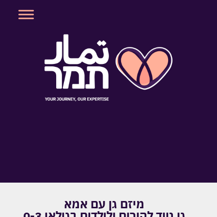
מיזם גן עם אמא
גן נייד להורים ולילדים בגילאי 0-3