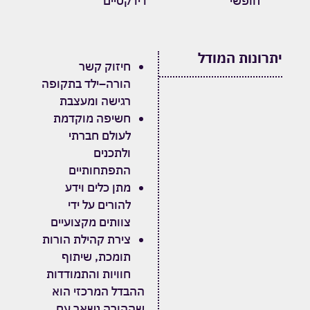
חופשי
דידקטיים
יתרונות המודל
חיזוק קשר
הורה–ילד בתקופה
רגישה ומעצבת
חשיפה מוקדמת
לעולם חברתי
ולתכנים
התפתחותיים
מתן כלים וידע
להורים על ידי
צוותים מקצועיים
צירת קהילת הורות
תומכת, שיתוף
חוויות והתמודדות
ההבדל המרכזי הוא
שההורה נשאר עם