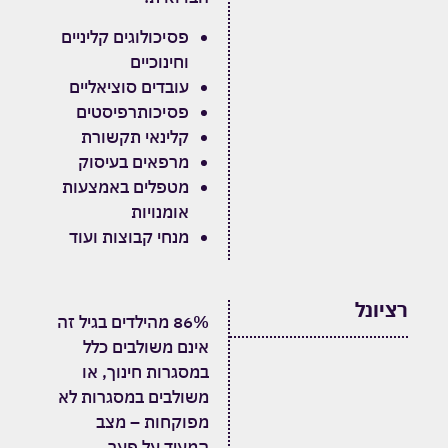
פסיכולוגים קליניים
וחינוכיים
עובדים סוציאליים
פסיכותרפיסטים
קלינאי תקשורת
מרפאים בעיסוק
מטפלים באמצעות
אומנויות
מנחי קבוצות ועוד
רציונל
86% מהילדים בגיל זה
אינם משולבים כלל
במסגרות חינוך, או
משולבים במסגרות לא
מפוקחות – מצב
המעיד על פער