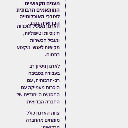
מענים מקצועיים
המותאמים תרבותית
לצורכי האוכלוסייה
הבדואית בנגב.
הארגון מפעיל תוכניות
חינוכיות וטיפוליות,
ומוביל הכשרות
מקיפות לאנשי מקצוע
בתחום.
לארגון ניסיון רב
בעבודה בסביבה
רב-תרבותית, עם
היכרות מעמיקה עם
החסמים הייחודיים של
החברה הבדואית.
צוות הארגון כולל
מומחים מהחברה
הבדואית: