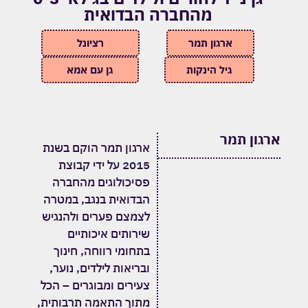
מהחברה הבדואית
ארגון תמר
רציונל
גיל הינקות
גן עם אמא
ארגון תמר
ארגון תמר הוקם בשנת
2015 על ידי קבוצת
פסיכולוגים מהחברה
הבדואית בנגב, במטרה
לצמצם פערים ולהנגיש
שירותים איכותיים
בתחומי רווחה, חינוך
ובריאות לילדים, נוער,
צעירים ומבוגרים – הכל
מתוך התאמה תרבותית,