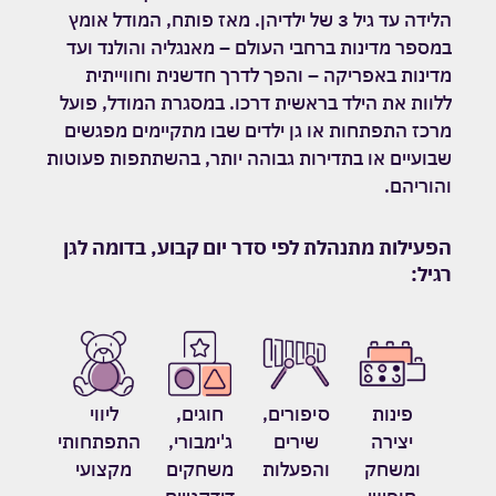
הלידה עד גיל 3 של ילדיהן. מאז פותח, המודל אומץ
במספר מדינות ברחבי העולם – מאנגליה והולנד ועד
מדינות באפריקה – והפך לדרך חדשנית וחווייתית
ללוות את הילד בראשית דרכו.
במסגרת המודל, פועל
מרכז התפתחות או גן ילדים שבו מתקיימים מפגשים
שבועיים או בתדירות גבוהה יותר, בהשתתפות פעוטות
והוריהם.
הפעילות מתנהלת לפי סדר יום קבוע, בדומה לגן
רגיל:
פינות
סיפורים,
חוגים,
ליווי
יצירה
שירים
ג'ימבורי,
התפתחותי
ומשחק
והפעלות
משחקים
מקצועי