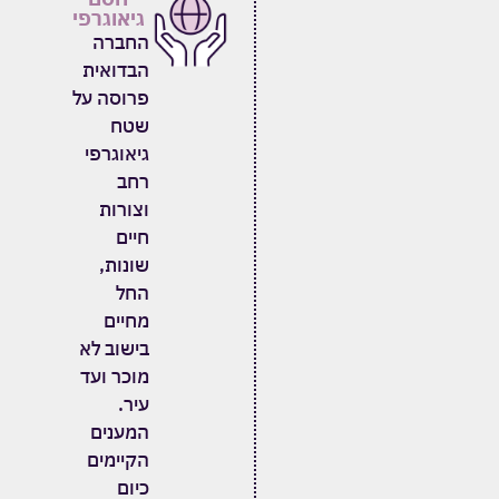
גיאוגרפי
החברה
הבדואית
פרוסה על
שטח
גיאוגרפי
רחב
וצורות
חיים
שונות
,
החל
מחיים
בישוב לא
מוכר ועד
עיר
.
המענים
הקיימים
כיום