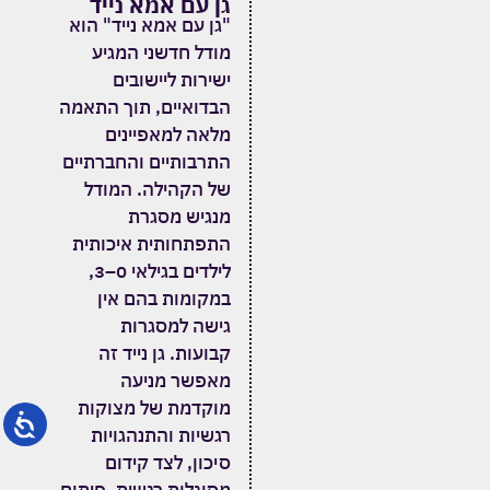
גן עם אמא נייד
"גן עם אמא נייד" הוא
מודל חדשני המגיע
ישירות ליישובים
הבדואיים, תוך התאמה
מלאה למאפיינים
התרבותיים והחברתיים
של הקהילה.
המודל
מנגיש מסגרת
התפתחותית איכותית
לילדים בגילאי 0–3,
במקומות בהם אין
גישה למסגרות
קבועות.
גן נייד זה
מאפשר מניעה
מוקדמת של מצוקות
רגשיות והתנהגויות
סיכון, לצד קידום
מסוגלות רגשית, פיתוח