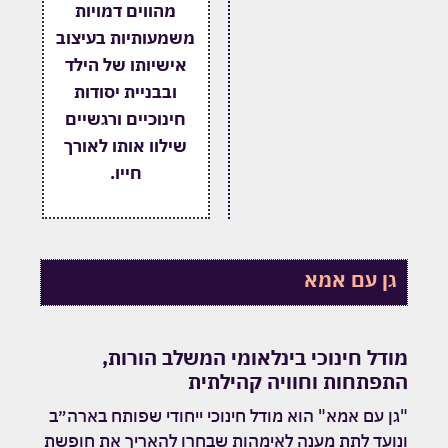
מהווים דמויות
משמעותיות בעיצוב
אישיותו של הילד
ובבניית יסודות
חינוכיים ורגשיים
שילוו אותו לאורך
חייו.
גן עם אמא
מודל חינוכי בינלאומי המשלב הורות,
התפתחות וחוויה קהילתית
"גן עם אמא" הוא מודל חינוכי ייחודי שפותח בארה״ב
ונועד לתת מענה לאימהות שבחרו להאריך את חופשת