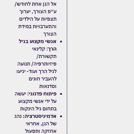
אל הגן אחת לחודש/
ע״פ הצורך, יערוך
תצפיות על הילדים
והתערבויות במידת
הצורך
אנשי מקצוע בגיל
הרך
: קלינאי
תקשורת/
פיזיותרפיה/ תנועה
לגיל הרך ועוד- יגיעו
להעביר חוגים
וסדנאות
פיתוח פדגוגי
: יעשה
על ידי אנשי מקצוע
בתחום גיל הינקות
אדמיניסטרציה:
נהג
של הגן, אחראי
אחזקה ותפעול