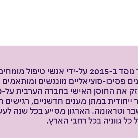
פול מומחים מהחברה הערבית במטרה
ם פסיכו-סוציאליים מונגשים ומותאמים 
ק את החוסן האישי בחברה הערבית על-פ
ייחודית במתן מענים חדשניים, רגישים ת
ר וטראומה. הארגון מסייע בכל שנה לע
 כל גווניה בכל רחבי הארץ.