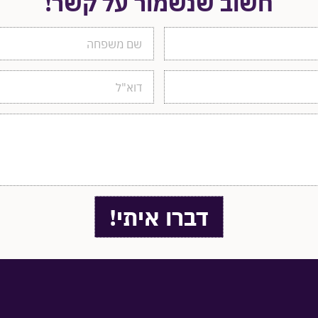
חשוב שנשמור על קשר!
דברו איתי!