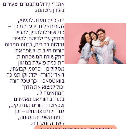
אתגרי גידול מתבגרים וצעירים
בעידן משתנה.
התוכנית נועדה להעניק
להורים כלים, ידע ותמיכה –
כדי שיוכלו להבין, להכיל
ולחזק את ילדיהם, להציב
גבולות ברורים, לבנות סמכות
הורית חיובית ולשפר את
התקשורת המשפחתית.
התוכנית פועלת במגוון
מסלולים – פרטני, קבוצתי,
דיאדי )הורה–ילד( וקו תמיכה
בוואטסאפ – כך שכל הורה
יכול למצוא את הדרך
המתאימה לו.
במרחב הורי אנו מאמינים
שכאשר ההורים מתחזקים,
גם הילדים צומחים – וכך
נבנית משפחה בטוחה,
קשובה ומקרבת.