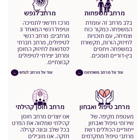
מרחב משפחות
מרחב לנפש
בלב מרחב זה עומדת
מרכז חדשני לתמיכה
המשפחה כמקור כוח
וטיפול רגשי המאחד 3
וצמיחה, עם תוכניות
מרחבים: מרחב רגשי
לחיזוק הורות, תקשורת
לטיפולים, מרחב חברתי
במשפחה ויחסים
לסדנאות לחיזוק החוסן
בין-דוריים תומכים.
ומרחב יצירתי לטיפולים
קבוצתיים.
עוד על מרחב משפחות
עוד על מרחב לנפש
←
←
מרחב טיפול ואבחון
מרחב חוסן קהילתי
מעטפת מקיפה של
אנו יוצרים מרחב חוסן
שירותי טיפול ואבחון
קהילתי שמלווה את הפרט
ייחודיים הכוללים רשת
בכל שלב ובונה קהילה
מרחבי טיפול מתקדמים
חזקה. אנו מובילים