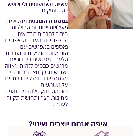
עשייה משמעותית וליווי אישי
של הותיקים.
במסגרת התוכנית
מתקיימות
פעילויות ייחודיות הכוללות
חיבור לתרבות הבדואית
ולסיפורים מהעבר, הסיפורים
נאספים במפגשים עם
הוותיקות והותיקים ומועברים
הלאה במפגשים בין־דוריים
מרגשים כבסיס לזהות, גאווה
ושורשים. כך נוצר מרחב חי
ותוסס שבו הוותיקים שומרים
על משמעות
ותרומה, והקהילה כולה נהנית
מחיבור, רצף ותחושת תקווה
לעתיד.
איפה אנחנו יוצרים שינוי?