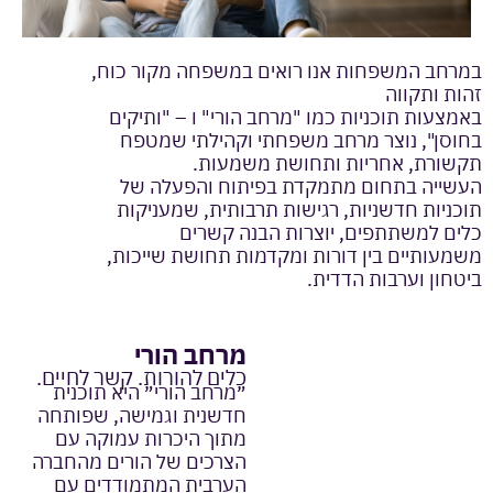
במרחב המשפחות אנו רואים במשפחה מקור כוח,
זהות ותקווה
באמצעות תוכניות כמו "מרחב הורי" ו – "ותיקים
בחוסן", נוצר מרחב משפחתי וקהילתי שמטפח
תקשורת, אחריות ותחושת משמעות.
העשייה בתחום מתמקדת בפיתוח והפעלה של
תוכניות חדשניות, רגישות תרבותית, שמעניקות
כלים למשתתפים, יוצרות הבנה קשרים
משמעותיים בין דורות ומקדמות תחושת שייכות,
ביטחון וערבות הדדית.
מרחב הורי
כלים להורות. קשר לחיים.
״מרחב הורי״ היא תוכנית
חדשנית וגמישה, שפותחה
מתוך היכרות עמוקה עם
הצרכים של הורים מהחברה
הערבית המתמודדים עם